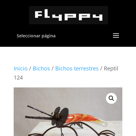
Seleccionar página
Inicio
/
Bichos
/
Bichos terrestres
/ Reptil
124