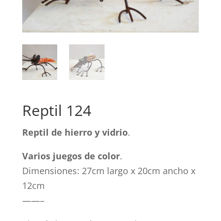
Reptil 124
Reptil de hierro y vidrio
.
Varios juegos de color
.
Dimensiones: 27cm largo x 20cm ancho x
12cm
——–