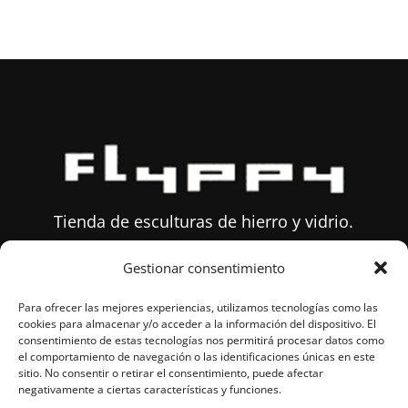
Tienda de esculturas de hierro y vidrio.
Gestionar consentimiento
Sobre Flyppy
Para ofrecer las mejores experiencias, utilizamos tecnologías como las
Mail:
info@flyppytienda.com
cookies para almacenar y/o acceder a la información del dispositivo. El
consentimiento de estas tecnologías nos permitirá procesar datos como
Tlfn:
677 635 480
el comportamiento de navegación o las identificaciones únicas en este
sitio. No consentir o retirar el consentimiento, puede afectar
negativamente a ciertas características y funciones.
Condiciones de Venta