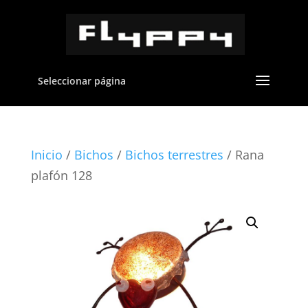
Seleccionar página
Inicio
/
Bichos
/
Bichos terrestres
/ Rana
plafón 128