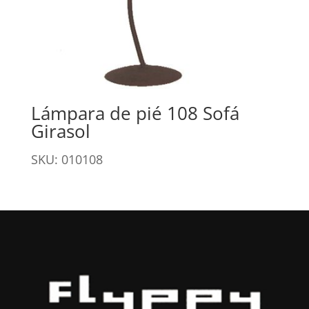
Lámpara de pié 108 Sofá
Girasol
SKU: 010108