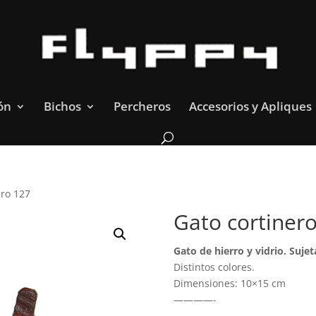
ón
Bichos
Percheros
Accesorios y Apliques
ero 127
Gato cortiner
Gato de hierro y vidrio. Sujet
Distintos colores.
Dimensiones: 10×15 cm
————-