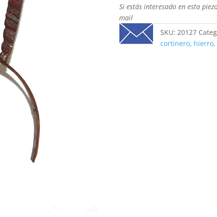
Si estás interesado en esta piez
mail
SKU:
20127
Categ
cortinero
,
hierro