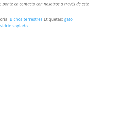
a, ponte en contacto con nosotros a través de este
oría:
Bichos terrestres
Etiquetas:
gato
,
vidrio soplado