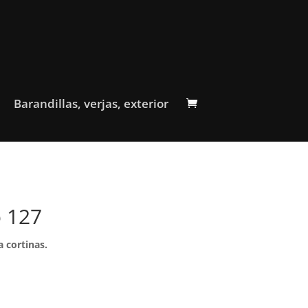
Barandillas, verjas, exterior
o 127
a cortinas.