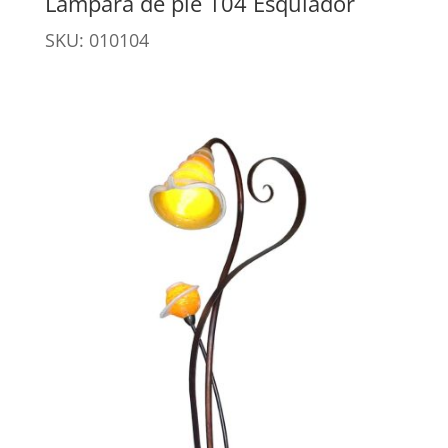
Lámpara de pié 104 Esquiador
SKU: 010104