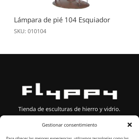
Lámpara de pié 104 Esquiador
SKU: 010104
Tienda de esculturas de hierro y vidrio.
Gestionar consentimiento
Sobre Flyppy
Para ofrecer las mejores experiencias, utilizamos tecnologías como las