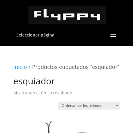
Seleccionar página
Inicio
/ Productos etiquetados “esquiador”
esquiador
Mostrando el único resultado