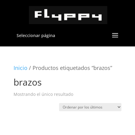
Seleccionar página
Inicio
/ Productos etiquetados “brazos”
brazos
Mostrando el único resultado