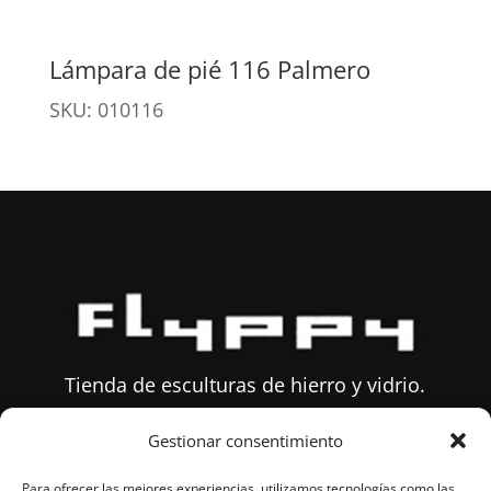
Lámpara de pié 116 Palmero
SKU: 010116
Tienda de esculturas de hierro y vidrio.
Gestionar consentimiento
Sobre Flyppy
Para ofrecer las mejores experiencias, utilizamos tecnologías como las